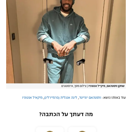
שחקן ווסטהאם, מיקייל אנטוניו
|
צילום מסך, אינסטגרם
עוד באותו נושא:
ווסטהאם יונייטד
,
ליגה אנגלית (פרמיירליג)
,
מיקאיל אנטוניו
מה דעתך על הכתבה?