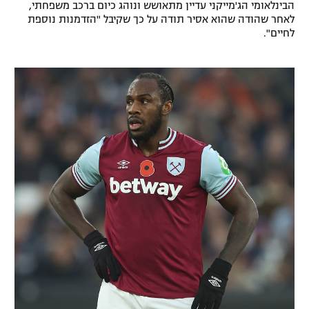
הבינלאומי הג'מייקני עדיין מתאושש ונוהג כיום ברכב משפחתי,
רשיון להקרנה פומבית לבית עסק
לאחר שהודה שהוא אסיר תודה על כך שקיבל "הזדמנות נוספת
לחיים".
הצטרפות לחבילת הערוצים
לוח דרושים – ג'ובנט
תגיות
המגזין