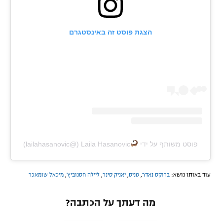
הצגת פוסט זה באינסטגרם
פוסט משותף על ידי ‏‎Laila Hasanovic
עוד באותו נושא:
ברוקס נאדר
,
טניס
,
יאניק סינר
,
ליילה חסנוביץ'
,
מיכאל שומאכר
מה דעתך על הכתבה?