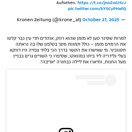
Aufsehen.
https://t.co/jnoZoG1ScJ
pic.twitter.com/kY0CyPHaFQ
October 27, 2025
— Kronen Zeitung (@krone_at)
למרות שסינר טען לא מזמן שהוא רווק, אוהדים חדי עין כבר קלטו
את הרמזים מזמן – כולל תמונת מסך בטלפון שלו בה נראתה
חסנוביץ'. מי שאישרו את הקשר בדרך הכי בלתי צפויה היו דווקא
בעלי גלידריה ליד ביתו במונאקו, שסיפרו כי השניים גרים בבניין
מעל החנות, ותיארו את ליילה כבחורה "אדיבה".