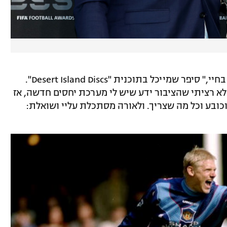
"נפגשתי עם לאורה בזמן שעשיתי שינויים בחיי," סיפר שמייכל בתוכנית "Desert Island Discs".
לא רציתי שהציבור ידע שיש לי מערכת יחסים חדשה, אז
וכובע וכל מה שצריך. ולאורה מסתכלת עליי ושואלת: