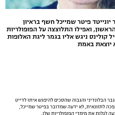
יונייטד פיטר שמייכל חשף בראיון
ראשון, ואפילו התלוצצה על הפופולריות
 קולינס ניגש אליו בגמר ליגת האלופות
א יוצאת באמת
גבר הבלונדיני והגבוה שהסכים להיפגש איתו לדייט
פכה לתזונאית, לא ידעה שמדובר בפיטר שמייכל,
עה לגלות את מימדי הפופולריות שלו.