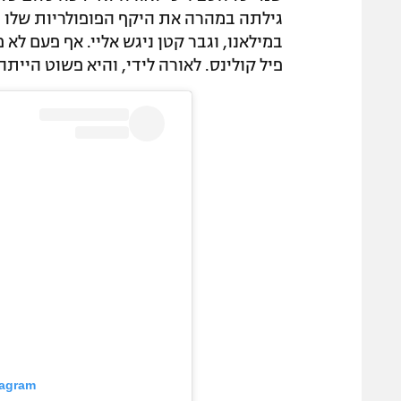
גילתה במהרה את היקף הפופולריות שלו כש
במילאנו, וגבר קטן ניגש אליי. אף פעם לא
פיל קולינס. לאורה לידי, והיא פשוט היית
tagram