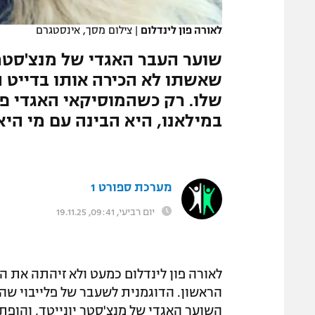
המגזין
לאורה פון לינדלום
|
צילום מסך, אינסטגרם
שוער העבר האגדי של מנצ'סטר 
שאשתו לא הכירה אותו בדייט ה
שלו. רק כשהמוסיקאי האגדי פיל
במילאנו, היא הבינה עם מי הי
מערכת ספורט 1
יום רביעי, 09:41, 19.11.25
לאורה פון לינדלום כמעט ולא זיהתה את ה
הראשון. הדוגמנית לשעבר של פלייבוי שה
השוער האגדי של מנצ'סטר יונייטד, והופת