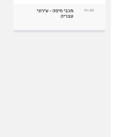
11:45
מכבי חיפה - עירוני
טבריה