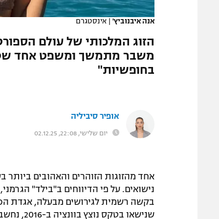
המגזין
אנה איבנוביץ'
|
אינסטגרם
הזוג המלכותי של עולם הספורט
משבר מתמשך ומשפט אחד שטלט
בחופשיות"
אופיר סיביליה
יום שלישי, 22:08, 02.12.25
אחד מהזוגות הזוהרים והאהובים ביותר ב
שנישאו בט