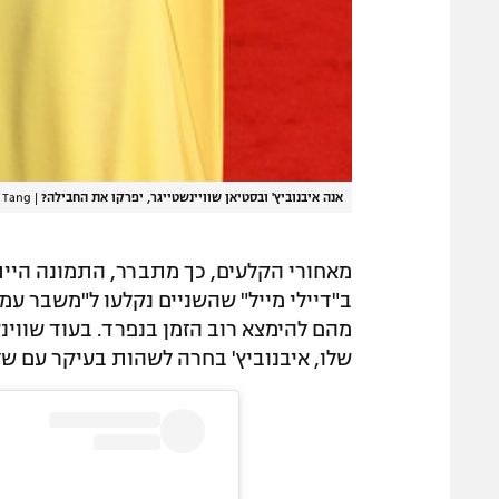
אנה איבנוביץ' ובסטיאן שוויינשטייגר, יפרקו את החבילה?
|
 Tang
מאחורי הקלעים, כך מתברר, התמונה היית
ב"דיילי מייל" שהשניים נקלעו ל"משבר עמו
מהם להימצא רוב הזמן בנפרד. בעוד שווי
שלו, איבנוביץ' בחרה לשהות בעיקר עם של