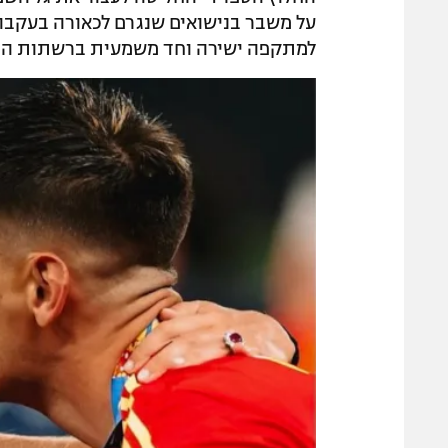
על משבר בנישואים שנגרם לכאורה בעקבות
למתקפה ישירה וחד משמעית ברשתות הח