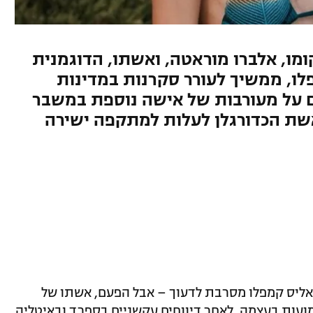
ומו, אלברו מוראטה, ואשתו, הדוגמנית
לו, ממשיך לעורר סקרנות במדינות
ם על מעורבות של אישה נוספת במשבר
אשת הכדורגלן לעלות למתקפה ישירה
ואליס קמפלו מסרבת לדעוך – אבל הפעם, אשתו של
ועות בעצמה. לאחר דיווחים עקשניים בספרד ובאיטליה