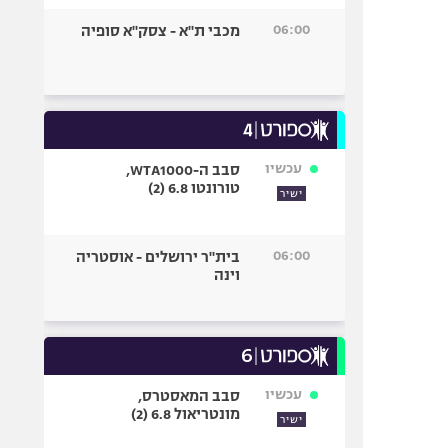
06:00
מכבי ת"א - צסק"א סופיה
עכשיו
סבב ה-WTA1000,
טורונטו 6.8 (2)
ישיר
06:00
בית"ר ירושלים - אוסטריה
וינה
עכשיו
סבב המאסטרס,
מונטריאול 6.8 (2)
ישיר