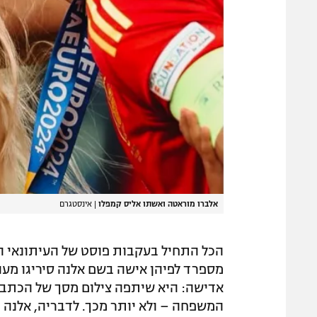
אלברו מוראטה ואשתו אליס קמפלו
|
אינסטגרם
הכל התחיל בעקבות פוסט של העיתונאי הא
מספרד לפיהן אישה בשם אלנה סיריגו מעור
אדישה: היא שיתפה צילום מסך של הכתבה 
המשפחה – ולא יותר מכך. לדבריה, אלנה 