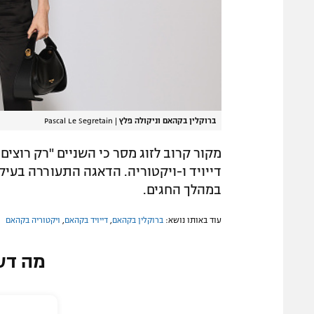
ברוקלין בקהאם וניקולה פלץ
|
Pascal Le Segretain
מקור קרוב לזוג מסר כי השניים "רק רוצים
דייויד ו-ויקטוריה. הדאגה התעוררה בעי
במהלך החגים.
עוד באותו נושא:
ברוקלין בקהאם
,
דייויד בקהאם
,
ויקטוריה בקהאם
מה דע