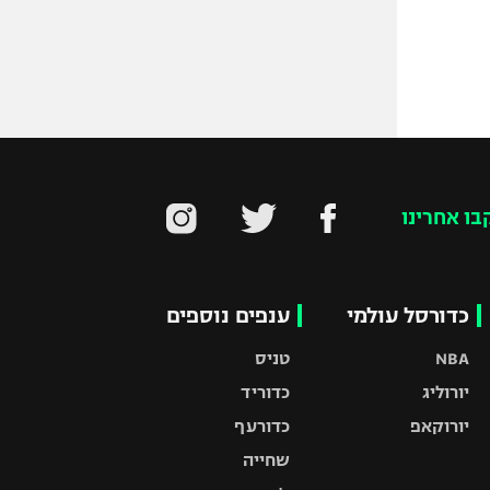
בו אחרינו
כדורסל עולמי
ענפים נוספים
NBA
טניס
יורוליג
כדוריד
יורוקאפ
כדורעף
שחייה