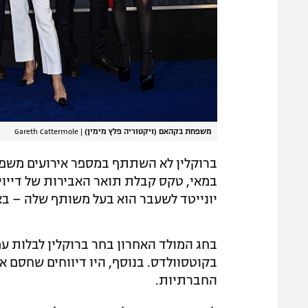
משפחת בקהאם (ויקטוריה פלץ מימין)
|
Gareth Cattermole
במאי, טקס קבלת תואר האבירות של דייוי
יונייטד לשעבר הוא בעל משותף שלה – באליפ
בחג המולד האחרון בחר ברוקלין לבלות
בקוטסוולדס. בנוסף, היו דיווחים שחסם את
החברתיות.