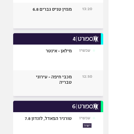
13:20
מגזין טניס גברים 6.8
עכשיו
מילאן - אינטר
12:50
מכבי חיפה - עירוני
טבריה
עכשיו
טורניר הפאדל, לונדון 7.8
ישיר