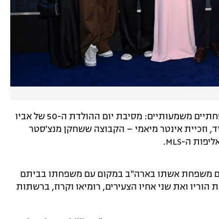
ברוקלין לא השתתף במספר אירועים משפחתיים משמעותיים: מסיבת יום ההולדת ה-50 של אביו
ד, וזכיית אינטר מיאמי – הקבוצה ששחקן מנצ'סטר
ות ה-MLS.
 עם משפחת אשתו בארה"ב במקום עם משפחתו בביתם
 הוריו ואת שני אחיו הצעירים, רומיאו וקרוז, ברשתות