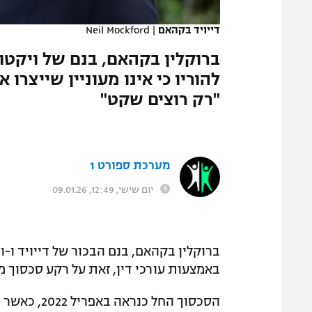
המגזין
דייויד בקהאם
|
Neil Mockford
ברוקלין בקהאם, בנם של ויקטור
להוריו כי אינו מעוניין שייצר
"רק רוצים שקט"
מערכת ספורט 1
יום שישי, 12:49, 09.01.26
ברוקלין בקהאם, בנם הבכור של דייויד ו-ו
באמצעות עורכי דין, זאת על רקע סכסוך מ