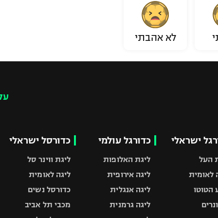
י
לא אהבתי
עק
רגל ישראלי
כדורגל עולמי
כדורסל ישראלי
 העל
ליגת האלופות
ליגת ווינר סל
 לאומית
ליגה אירופית
ליגה לאומית
 הטוטו
ליגה אנגלית
כדורסל נשים
ונרים
ליגה גרמנית
מכבי תל אביב