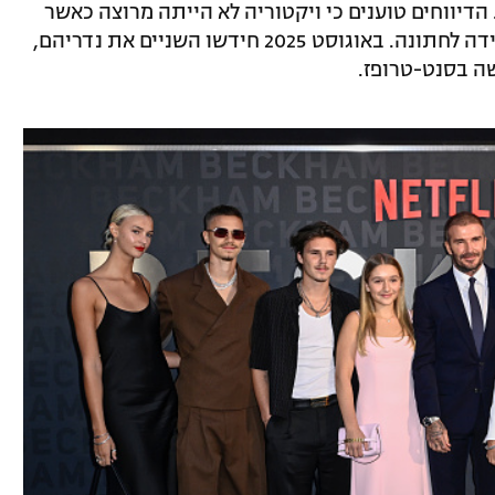
דיווחים טוענים כי ויקטוריה לא הייתה מרוצה כאשר
פלץ בחרה שלא ללבוש שמלה שעוצבה על ידה לחתונה. באוגוסט 2025 חידשו השניים את נדריהם,
ה בסנט-טרופז.