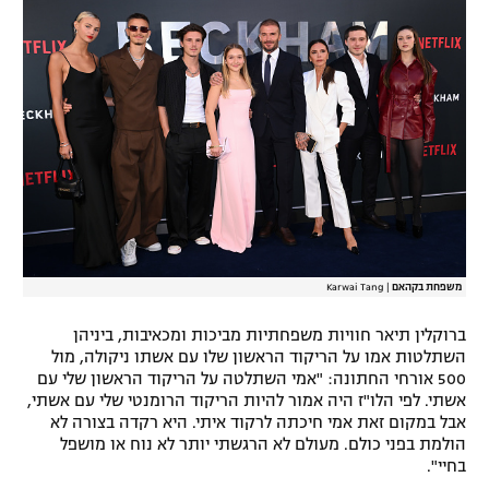
רשיון להקרנה פומבית לבית עסק
הצטרפות לחבילת הערוצים
לוח דרושים – ג'ובנט
תגיות
המגזין
משפחת בקהאם
|
Karwai Tang
ברוקלין תיאר חוויות משפחתיות מביכות ומכאיבות, ביניהן
השתלטות אמו על הריקוד הראשון שלו עם אשתו ניקולה, מול
500 אורחי החתונה: "אמי השתלטה על הריקוד הראשון שלי עם
אשתי. לפי הלו"ז היה אמור להיות הריקוד הרומנטי שלי עם אשתי,
אבל במקום זאת אמי חיכתה לרקוד איתי. היא רקדה בצורה לא
הולמת בפני כולם. מעולם לא הרגשתי יותר לא נוח או מושפל
בחיי".