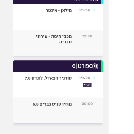
עכשיו
מילאן - אינטר
12:50
מכבי חיפה - עירוני
טבריה
עכשיו
טורניר הפאדל, לונדון 7.8
ישיר
00:00
מגזין טניס גברים 6.8