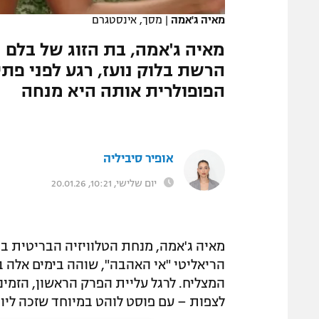
מאיה ג'אמה
|
מסך, אינסטגרם
מאיה ג'אמה, בת הזוג של בלם 
הרשת בלוק נועז, רגע לפני פת
הפופולרית אותה היא מנחה
אופיר סיביליה
יום שלישי, 10:21, 20.01.26
הריאליטי "אי האהבה", שוהה בימים אלה 
לצפות – עם פוסט לוהט במיוחד שזכה ליותר מ-180 אלף 