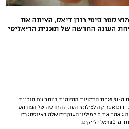
מנצ'סטר סיטי רובן דיאס, הציתה את
יחת העונה החדשה של תוכנית הריאליטי
מאיה ג'אמה, מנחת הטלוויזיה הבריטית בת ה-31 ואחת הדמויות המזוהות ביותר עם תוכנית
בדרום אפריקה לצילומי העונה החדשה של הפורמט
המצליח. לרגל עליית הפרק הראשון, הזמינה ג'אמה את 3.2 מיליון העוקבים שלה באינסטגרם
לייקים.