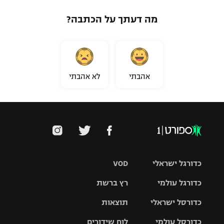
מה דעתך על הכתבה?
אהבתי
לא אהבתי
כדורגל ישראלי
VOD
כדורגל עולמי
רץ ברשת
ליגת העל
כדורסל ישראלי
תוצאות
ליגת
ליגה לאומית
האלופות
כדורסל עולמי
לוח שידורים