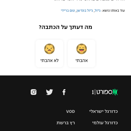
עוד באותו נושא:
ג'יזל
,
ג'יזל בונדשן
,
טום בריידי
מה דעתך על הכתבה?
אהבתי
לא אהבתי
כדורגל ישראלי
VOD
כדורגל עולמי
רץ ברשת
ליגת העל