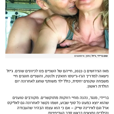
טום בריידי, ג'יזל
|
מסך, אינסטגרם
מאז הגירושים ב-2022, חייהם של השניים פנו לכיוונים שונים. ג'יזל
נישאה למדריך הג'ו-ג'יטסו חואקין ולנטה, והשניים חוגגים חיי
משפחה שקטים יחסית, כולל ילד משותף שחגג לאחרונה יום
הולדת ראשון.
בריידי, מנגד, נהנה מחיי רווקות מתוקשרים. מקורבים טוענים
שהוא יוצא כמעט כל סוף שבוע, ושמו נקשר לאחרונה גם לאליקס
ארל וגם לאירינה שייק – אם כי הוא עצמו הבהיר שהעבודה
והילדים נמצאים בראש סדר העדיפויות.