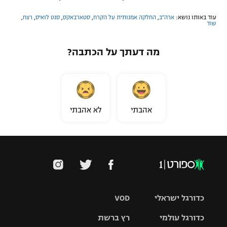
עוד באותו נושא:
ארה"ב
,
החלקה אמנותית על הקרח
,
סטארבאקס
,
סנט לואיס
,
רצח
,
שוד
מה דעתך על הכתבה?
אהבתי
לא אהבתי
כדורגל ישראלי
VOD
כדורגל עולמי
רץ ברשת
ליגת העל