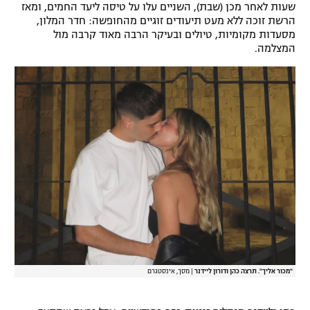
שעות לאחר מכן (שבת), השניים עלו על טיסה ליעד החמים, ומאז
הרשת זוכה ללא מעט תיעודים זוגיים מהחופשה: חדר המלון,
מסעדות מקומיות, טיולים ובעיקר הרבה מאוד קרבה מול
המצלמה.
"מכור אליך". תרצה כהן ודורון ליידנר
|
מסך, אינסטגרם