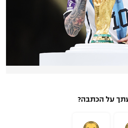
תך על הכתבה?