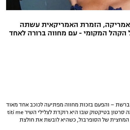
ם אמריקה, הזמרת האמריקאית עשתה
 הקהל המקומי - עם מחווה ברורה לאחד
 ברשת – והפעם בזכות מחווה מפתיעה לכוכב אחד מאוד
מוכר. הזמרת האמריקאית בת ה-26 פרסמה סרטון בטיקטוק שבו היא רוקדת לצלילי השיר tití me
 מופע המחצית של הסופרבול, כשהיא לובשת את חולצת