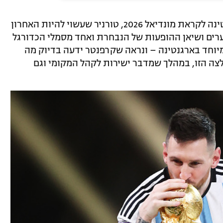
החולצה שלבשה היא חולצת נבחרת ארגנטינה לקראת מונדיאל 2026, טורניר שעשוי להיות האחרון
ערים ושיאן ההופעות של הנבחרת ואחד מסמלי הכדורגל
מיוחד בארגנטינה – ונראה שקרפנטר ידעה בדיוק מה
צה הזו, במהלך שמדבר ישירות לקהל המקומי וגם