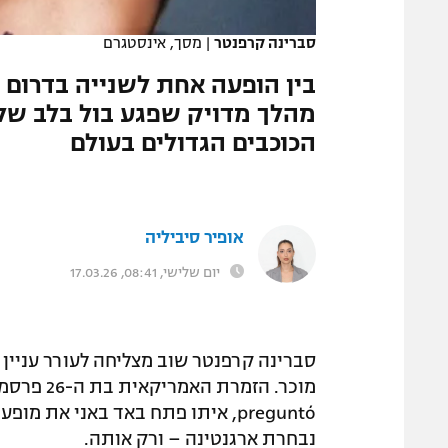
המגזין
סברינה קרפנטר
|
מסך, אינסטגרם
בין הופעה אחת לשנייה בדרו
מהלך מדויק שפגע בול בלב של
הכוכבים הגדולים בעולם
אופיר סיביליה
יום שלישי, 08:41, 17.03.26
סברינה קרפנטר שוב מצליחה לעורר עניין
preguntó, איתו פתח באד באני את
נבחרת ארגנטינה – ורק אותה.