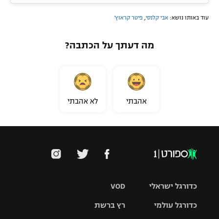
עוד באותו נושא:
אבי קלנסי
,
פיטר קראוץ'
מה דעתך על הכתבה?
אהבתי
לא אהבתי
כדורגל ישראלי
VOD
כדורגל עולמי
רץ ברשת
ליגת העל