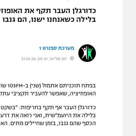
המגזין
כדורגלן העבר תקף את האופוזי
בלילה כשאנחנו ישנו, הם גנבו מ
מערכת ספורט 1
יום שלישי, 09:31, 31.03.26
בפתח 
האופוזיציה, שאפשר להעביר תקציבי עתק
כדורגלן העבר אף תקף בחריפות: "בשקט בל
בלילה את היועמ"שית, ואני רואה את דרע
הכסף שהם גנבו, בזמן שחיילים מתים. האופ