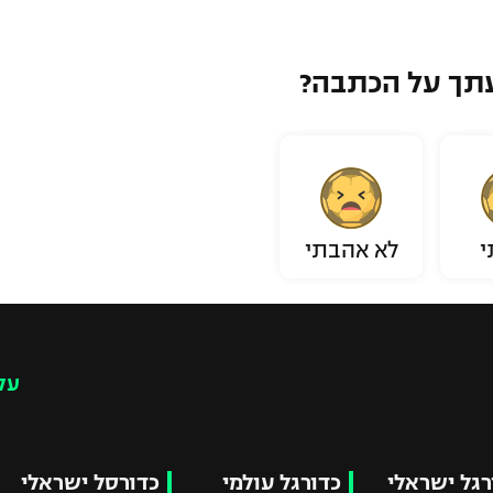
תך על הכתבה?
י
לא אהבתי
עק
רגל ישראלי
כדורגל עולמי
כדורסל ישראלי