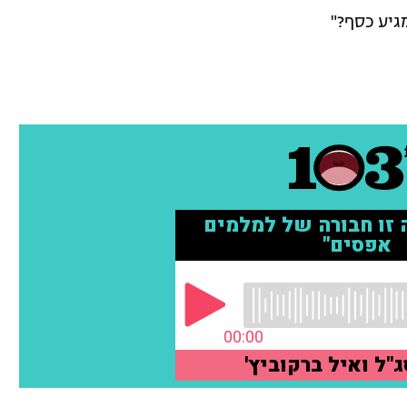
גיע כסף?"