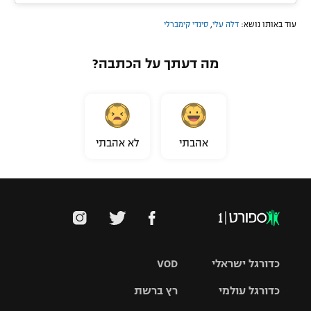
עוד באותו נושא:
דלה עלי
,
סינדי קימברלי
מה דעתך על הכתבה?
אהבתי
לא אהבתי
כדורגל ישראלי
VOD
כדורגל עולמי
רץ ברשת
ליגת העל