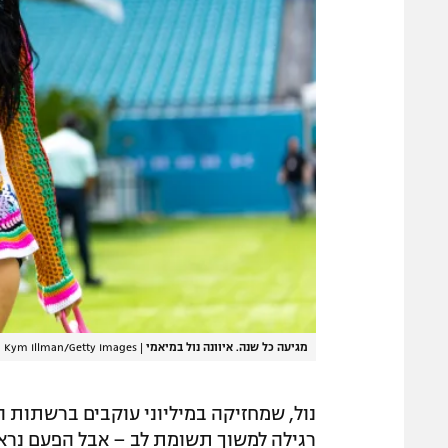
מגיעה כל שנה. איוונה נול במיאמי
|
Kym Illman/Getty Images
נול, שמחזיקה במיליוני עוקבים ברשתות 
רגילה למשוך תשומת לב – אבל הפעם נרא