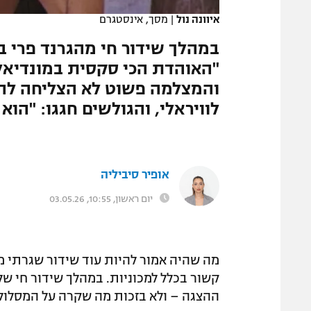
איוונה נול
|
מסך, אינסטגרם
במהלך שידור חי מהגרנד פרי במ
"האוהדת הכי סקסית במונדיאל"
והמצלמה פשוט לא הצליחה להי
לוויראלי, והגולשים חגגו: "הוא
אופיר סיביליה
יום ראשון, 10:55, 03.05.26
מה שהיה אמור להיות עוד שידור שגרתי מה
קשור בכלל למכוניות. במהלך שידור חי של 
ההצגה – ולא בזכות מה שקרה על המסלול.