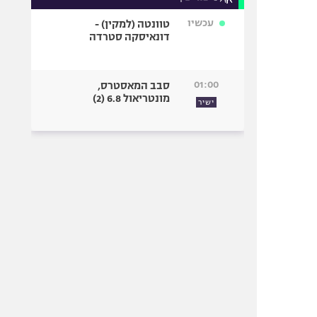
עכשיו
טוונטה (למקין) -
דונאיסקה סטרדה
01:00
סבב המאסטרס,
מונטריאול 6.8 (2)
ישיר