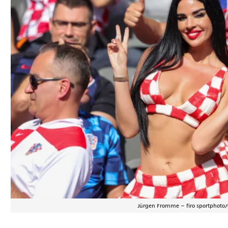
Jürgen Fromme – firo sportphoto