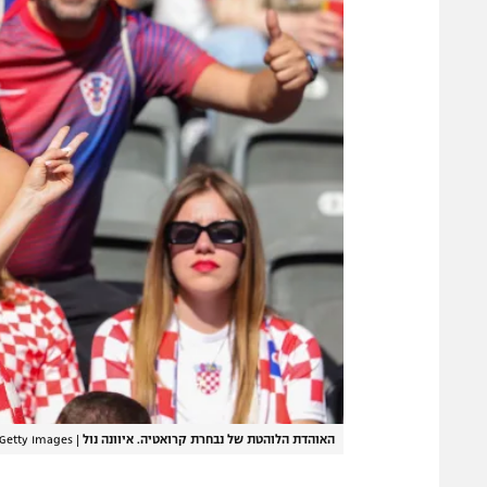
האוהדת הלוהטת של נבחרת קרואטיה. איוונה נול
|
/Getty Images