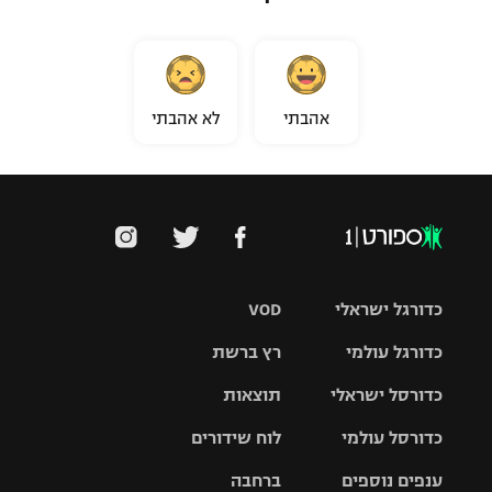
אהבתי
לא אהבתי
כדורגל ישראלי
VOD
כדורגל עולמי
רץ ברשת
ליגת העל
כדורסל ישראלי
תוצאות
ליגת
ליגה לאומית
האלופות
כדורסל עולמי
לוח שידורים
ליגת ווינר
סל
גביע הטוטו
ענפים נוספים
ברחבה
ליגה