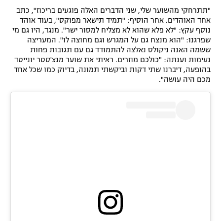
"תתרחקי מהשוער שלי, שני הדברים האלה פוגעים בריכוז", כתב
אחד האוהדים. אחר הוסיף: "תמיד תישאר מפוקס", בעוד אוהד
נוסף עקץ: "לא פלא שהוא לא מצליח למסור ישר". מנגד, היו גם מי
שפרגנו: "הוא מנצח גם על המגרש וגם מחוצה לו". המעריצה
ששמה האנה ניקולס נאלצה להתמודד גם עם תגובות פחות
נעימות וענתה: "כולכם מוזרים. ראיתי את שוער מנצ'סטר יונייטד
בהופעה, דיברנו שתי דקות וביקשתי תמונה, בדיוק כמו שכל אחד
מכם היה עושה".