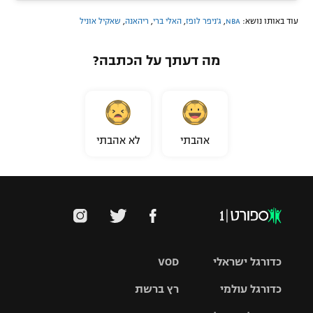
עוד באותו נושא:
NBA
,
ג'ניפר לופז
,
האלי ברי
,
ריהאנה
,
שאקיל אוניל
מה דעתך על הכתבה?
אהבתי
לא אהבתי
כדורגל ישראלי
VOD
כדורגל עולמי
רץ ברשת
ליגת העל