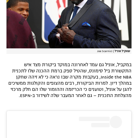
שאקיל אוניל
|
Joe Scarnici
במקביל, אוניל גם עמד לאחרונה במוקד ביקורת מצד איש
התקשורת ביל סימונס, שהטיל ספק ברמת ההכנה שלו לתכנית
Inside the NBA, בעקבות מקרה שבו נראה כי לא זיהה שחקן
במהלך דיון. למרות הביקורת, רבים מהצופים והקולגות ממשיכים
להגן על אוניל, וטוענים כי הכריזמה וההומור שלו הם חלק מרכזי
מהצלחת התכנית – גם לאחר המעבר שלה לשידור ב-ESPN.