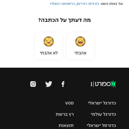
עוד באותו נושא:
ג'ורג'ינה רודריגס
,
כריסטיאנו רונאלדו
מה דעתך על הכתבה?
אהבתי
לא אהבתי
כדורגל ישראלי
VOD
כדורגל עולמי
רץ ברשת
ליגת העל
כדורסל ישראלי
תוצאות