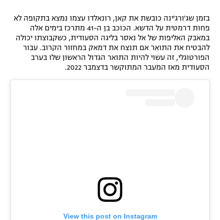
בזמן שג'ורג'ינה כובשת את קאן, רונאלדו עצמו נמצא בתקופה לא
פחות דרמטית על הדשא. הכוכב בן ה-41 מתרכז בימים אלה
במאבק האליפות של אל נאסר בליגה הסעודית, כשקבוצתו יכולה
להבטיח את התואר אם תנצח את דמאק במחזור הקרוב. עבור
הפורטוגלי, זה עשוי להיות התואר הגדול הראשון שלו בערב
הסעודית מאז המעבר המתוקשר בדצמבר 2022.
View this post on Instagram