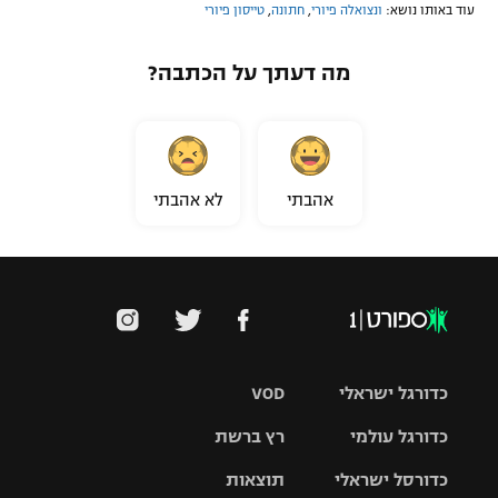
עוד באותו נושא:
ונצואלה פיורי
,
חתונה
,
טייסון פיורי
מה דעתך על הכתבה?
אהבתי
לא אהבתי
כדורגל ישראלי
VOD
כדורגל עולמי
רץ ברשת
ליגת העל
כדורסל ישראלי
תוצאות
ליגת