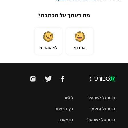
מה דעתך על הכתבה?
אהבתי
לא אהבתי
כדורגל ישראלי
VOD
כדורגל עולמי
רץ ברשת
ליגת העל
כדורסל ישראלי
תוצאות
ליגת
ליגה לאומית