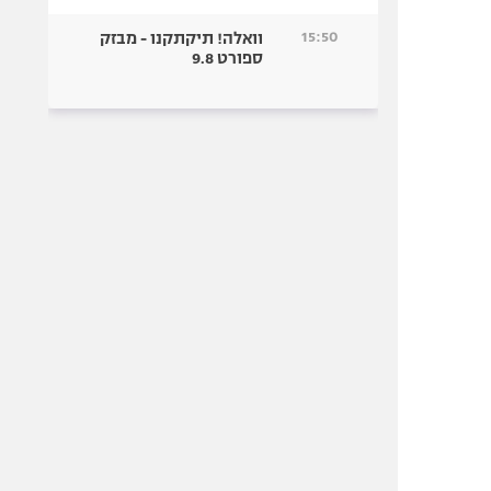
15:50
וואלה! תיקתקנו - מבזק
ספורט 9.8