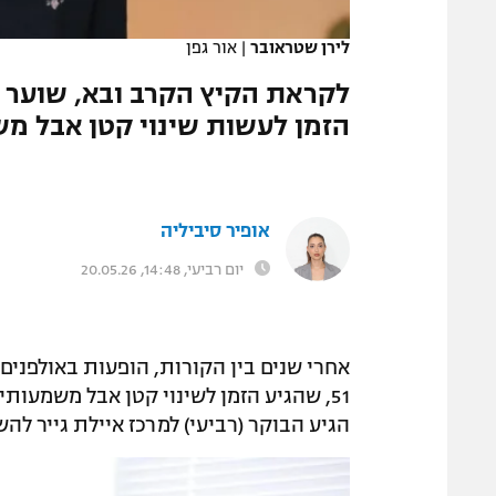
המגזין
לירן שטראובר
|
אור גפן
לקראת הקיץ הקרב ובא, שוער
הזמן לעשות שינוי קטן אבל מש
אופיר סיביליה
יום רביעי, 14:48, 20.05.26
אחרי שנים בין הקורות, הופעות באולפנים 
51, שהגיע הזמן לשינוי קטן אבל משמעו
הגיע הבוקר (רביעי) למרכז איילת גייר לה