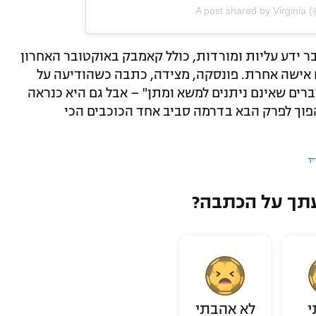
A post shared by Virginia (
ר ידע עליות ומורדות, כולל קאמבק באוקטובר האחרון
 אישה אחרת. פונסקה, מצידה, כתבה כשהודיעה על
ים שאינם ניתנים למשא ומתן" – אבל גם היא כנראה
הפוך לפרק הבא בדרמה סביב אחד הכוכבים הכי
יד
תך על הכתבה?
י
לא אהבתי