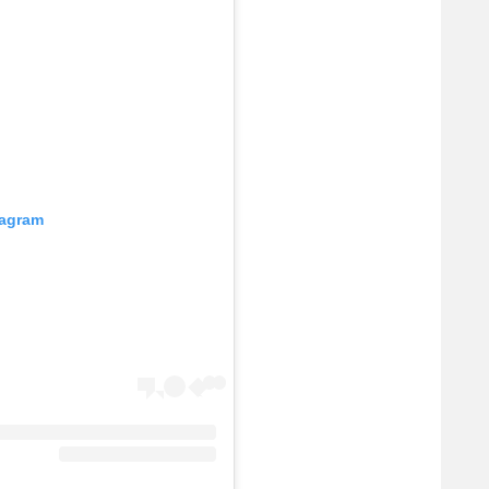
tagram