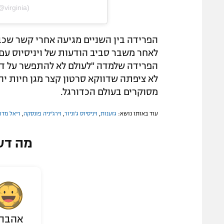
@virginia)
הפרידה בין השניים מגיעה אחרי קשר שכב
לאחר משבר סביב הודעות של ויניסיוס עם
הפרידה שלמדה "לעולם לא להתפשר על דבר
לא ציפתה שדווקא סרטון קצר מגן חיות י
מסוקרים בעולם הכדורגל.
עוד באותו נושא:
גזענות
,
ויניסיוס ג'וניור
,
וירג'יניה פונסקה
,
ריאל מדר
מה דע
אהבת