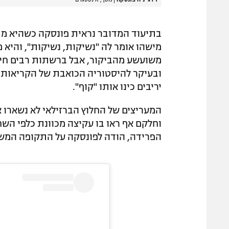
בתיעוד המדובר נראית פונסקה כשהיא מ
מישהו אומר לה "נשיקות, נשיקות", והיא מ
משועשע מהביקור, אבל ברשתות רבים חיברו
ובעיקר להיסטוריה הכואבת של הקריאות 
יריבים כינו אותו "קוף".
המעריצים של החלוץ הברזילאי לא נשארו א
וחלקם אף ראו בו עקיצה מכוונת כלפי הש
הפרידה, הודה לפונסקה על התקופה המש