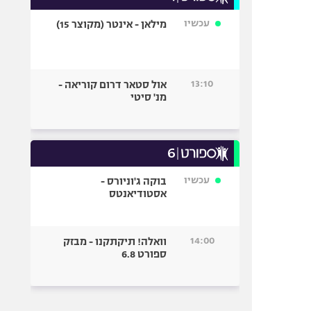
עכשיו
מילאן - אינטר (מקוצר 15)
13:10
אול סטאר דרום קוריאה -
מנ' סיטי
עכשיו
בוקה ג'וניורס -
אסטודיאנטס
14:00
וואלה! תיקתקנו - מבזק
ספורט 6.8