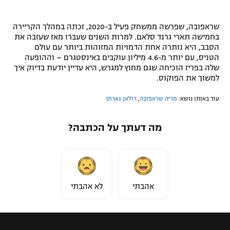
שראפובה, שפרשה ממשחק פעיל ב-2020, זכתה במהלך הקריירה
בחמישה תארי גרנד סלאם. למרות השנים שעברו מאז שעזבה את
הסבב, היא נותרה אחת הדמויות המזוהות ביותר עם עולם
הטניס, עם יותר מ-4.6 מיליון עוקבים באינסטגרם – וההופעה
שלה בפריז הוכיחה שגם מחוץ למגרש, היא עדיין יודעת בדיוק איך
למשוך את הפוקוס.
עוד באותו נושא:
מריה שראפובה
,
רולאן גארוס
מה דעתך על הכתבה?
אהבתי
לא אהבתי