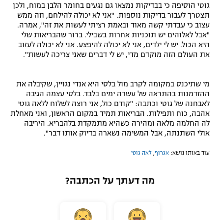
גוטי הוסיפה כי בבדיקות נמצאו גם נגעים בחומר הלבן במוח, ולכן
תצטרך לעבור בדיקות נוספות. "אני לא יכולה להילחם, וזה ממש
עצוב כי עבדתי קשה מאוד ובאמת רציתי לעשות את זה", אמרה.
"אבל לאלוהים יש תוכניות אחרות בשבילי. ברור שהבריאות שלי
היא הכול. יש לי ילדים, אני לא יכולה להיפצע. אני לא יכולה לעזוב
את העולם הזה מוקדם מדי, יש לי דברים שאני צריכה לעשות".
מי שתיכנס במקומה לקרב מול בלסי היא אנדי נגויין, שקיבלה את
ההזדמנות בהתראה של עשרה ימים בלבד. בלסי עצמה הגיבה
לאבחנה של גוטי וכתבה: "קודם כול, אני רוצה לשלוח ללאה גוטי
אהבה, כוח ותפילות. הבריאות תמיד במקום הראשון, ואני מאחלת
לה החלמה מלאה ומהירה כשהיא מתמקדת בלהבריא. היריבה
אולי השתנתה, אבל המשימה נשארה בדיוק אותו דבר".
עוד באותו נושא:
אגרוף
,
לאה גוטי
מה דעתך על הכתבה?