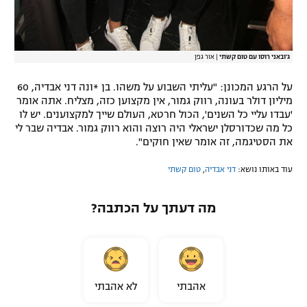
ג'ובאני רוסו עם טום קשתי
|
אור גפן
על הרגע המכונן: "עליתי השבוע על משהו. בן *ונה דני אבדיה, 60
מיליון דולר בעונה, רווק גמור, אין מקצוען כזה, מצליח. אתה אומר
'עבדו עליי כל השנים', הכול חרטא, העולם שייך למקצוענים. יש לו
כל מה שכדורסלן ישראלי היה רוצה והוא רווק גמור. אבדיה שבר לי
את הסטיגמה, זה אומר שאין חוקים".
עוד באותו נושא:
דני אבדיה
,
טום קשתי
מה דעתך על הכתבה?
אהבתי
לא אהבתי