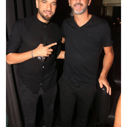
רשיון להקרנה פומבית לבית עסק
הצטרפות לחבילת הערוצים
לוח דרושים – ג'ובנט
תגיות
המגזין