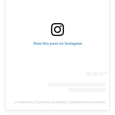
View this post on Instagram
A post shared by Eleonora Incardona (@eleonoraincardona)