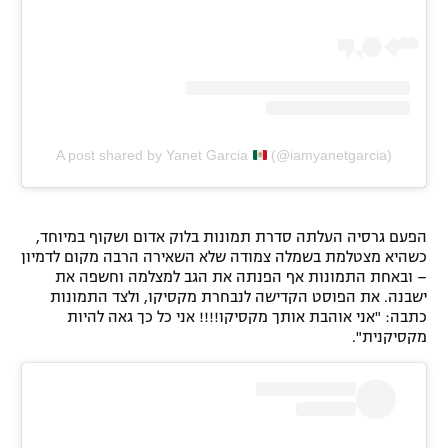
A post shared by Yanet Garcia
(@iamyanetgarcia)
הפעם גרסיה העלתה סדרת תמונות בלוק אדום ושקוף במיוחד,
כשהיא מצטלמת בשמלה צמודה שלא השאירה הרבה מקום לדמיון
– ובאחת התמונות אף הפנתה את הגב למצלמה וחשפה את
ישבנה. את הפוסט הקדישה לנבחרת מקסיקו, ולצד התמונות
כתבה: "אני אוהבת אותך מקסיקו!!!! אני כל כך גאה להיות
מקסיקנית".