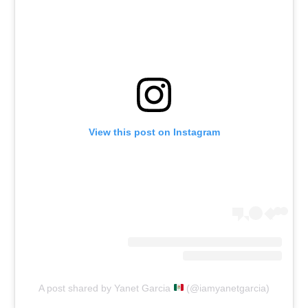
View this post on Instagram
A post shared by Yanet Garcia
(@iamyanetgarcia)