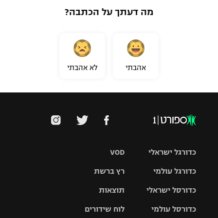
מה דעתך על הכתבה?
אהבתי
לא אהבתי
כדורגל ישראלי
VOD
כדורגל עולמי
רץ ברשת
ליגת העל
כדורסל ישראלי
תוצאות
ליגת
ליגה לאומית
האלופות
כדורסל עולמי
לוח שידורים
ליגת ווינר