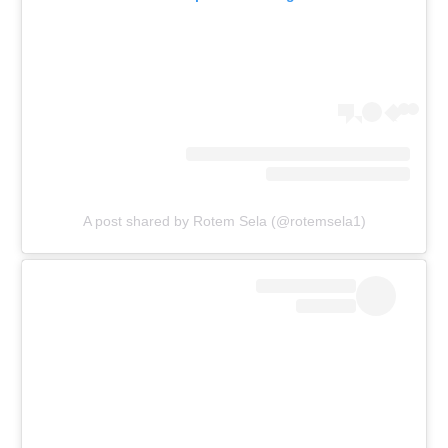
A post shared by Rotem Sela (@rotemsela1)