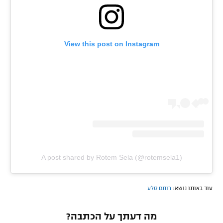
View this post on Instagram
A post shared by Rotem Sela (@rotemsela1)
עוד באותו נושא:
רותם סלע
מה דעתך על הכתבה?