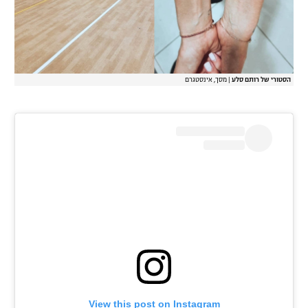
הסטורי של רותם סלע
|
מסך, אינסטגרם
View this post on Instagram