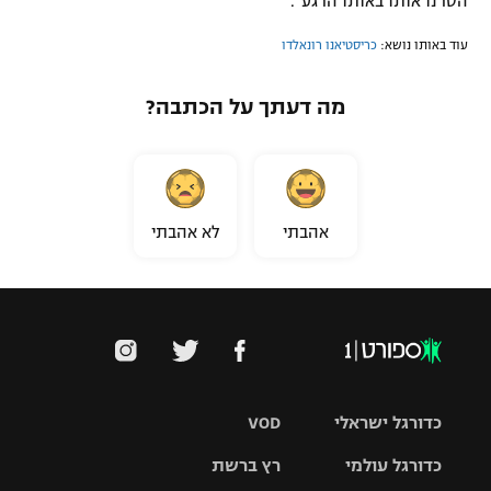
הסרנו אותו באותו הרגע".
עוד באותו נושא:
כריסטיאנו רונאלדו
מה דעתך על הכתבה?
אהבתי
לא אהבתי
כדורגל ישראלי
VOD
כדורגל עולמי
רץ ברשת
ליגת העל