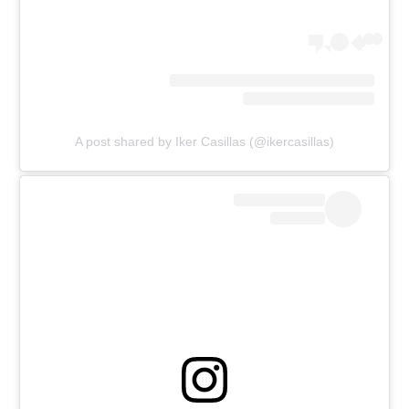
A post shared by Iker Casillas (@ikercasillas)