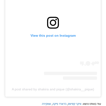
View this post on Instagram
A post shared by shakira and pique (@shakira__pique)
עוד באותו נושא:
איקר קסיאס
,
ג'רארד פיקה
,
שאקירה