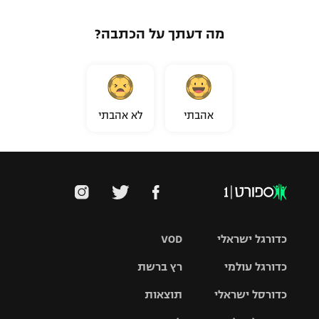
מה דעתך על הכתבה?
אהבתי
לא אהבתי
כדורגל ישראלי
VOD
כדורגל עולמי
רץ ברשת
ליגת העל
כדורסל ישראלי
תוצאות
ליגת
ליגה לאומית
האלופות