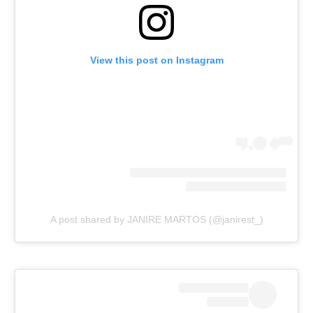
View this post on Instagram
A post shared by JANIRE MARTOS (@janirest_)