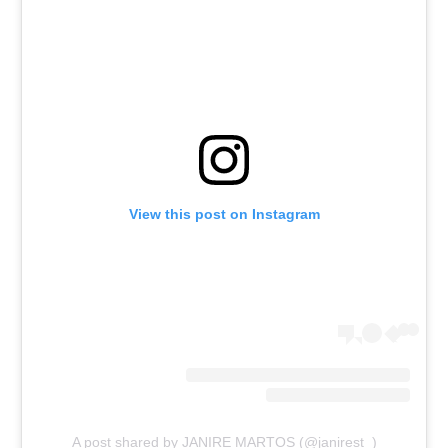
View this post on Instagram
A post shared by JANIRE MARTOS (@janirest_)