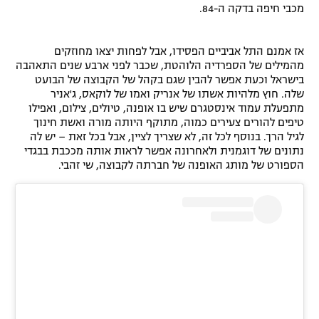
מכבי חיפה בדקה ה-84.
אז אמנם התל אביביים הפסידו, אבל לפחות יצאו מחוזקים
מהמילים של הספרדיה הלוהטת, שכבר לפני ארבע שנים התאהבה
בישראל וכעת אפשר להבין שגם בקהל של הקבוצה של הבועט
שלה. חוץ מלהיות אשתו של אנריק ואמו של לוקאס, ג'אניר
מתפעלת עמוד אינסטגרם שיש בו אופנה, טיולים, צילום, ואפילו
טיפים להורים צעירים כמוה, מתוקף היותה מורה ואשת חינוך
לגיל הרך. בנוסף לכל זה, לא שצריך לציין, אבל בכל זאת – יש לה
נתונים של דוגמנית ולאחרונה אפשר לראות אותה מככבת בבגדי
הספורט של מותג האופנה של חברתה לקבוצה, שי זהבי.