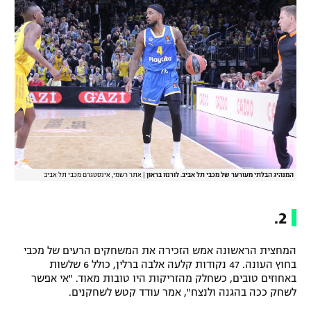
המנהיג הבלתי מעורער של מכבי תל אביב. לורנזו בראון
|
אתר רשמי, אינסטגרם מכבי תל אביב
2.
המחצית הראשונה אמש הזכירה את המשחקים הרעים של מכבי
בחוץ העונה. 47 נקודות קלעה אלבה ברלין, כולל 6 שלשות
באחוזים טובים, כשחלק מהזריקות היו טובות מאוד. "אי אפשר
לשחק ככה בהגנה ולנצח", אמר עודד קטש לשחקנים.