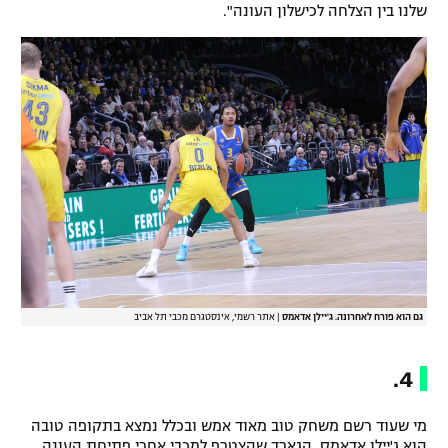
שלנו בין הצלחה לכישלון העונה".
גם הוא פורח לאחרונה. ג'יילן אדאמס
|
אתר רשמי, אינסטגרם מכבי תל אביב
4.
מי שעוד רשם משחק טוב מאוד אמש ובכלל נמצא בתקופה טובה
הוא ג'יילן אדאמס. הגארד שהצטרף למכבי אחרי פתיחת העונה