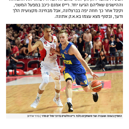
וההישגים שאליהם הגיעו יחד. רייס אמנם כיכב במפעל המשני,
וקיבל אחר כך חוזה יפה בברצלונה, אבל מבחינה מקצועית הלך
ודעך, ובסוף מצא עצמו בא.א.ק אתונה.
החמיץ בעונה שעברה שני משחקים בלבד. נייט וולטרס בדרבי מול ים מדר
|
ברני ארדוב