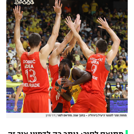
מחוזה זמני לסנטר היעיל ביורוליג – בתוך שנה. מתיאס לסור
|
דני מרון
מתיאס לסור: נותר רק לדמיין איך זה