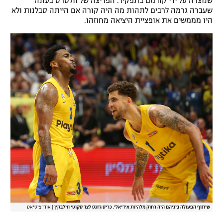
שנוצרה על ידי קודמם בתפקיד. הפריצה של וולטרס בעונה
שעברה גרמה לרבים לתהות מה היה קורה אם הייתה סבלנות ולא
היו מממשים את אופציית היציאה מחוזהו.
שיתוף הפעולה ביניהם היה רחוק מלהיות אידיאלי. כריס ג'ונס לצד סקוטי ווילבקין
|
אודי ציטיאט