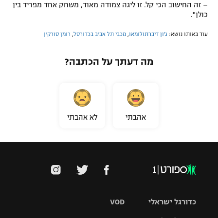
– זה החישוב הכי קל. זו ליגה צמודה מאוד, משחק אחד מפריד בין
כולן".
עוד באותו נושא:
ג'ון דיברתולומאו
,
מכבי תל אביב בכדורסל
,
רומן סורקין
מה דעתך על הכתבה?
אהבתי
לא אהבתי
כדורגל ישראלי
VOD