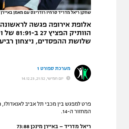
המגזין
שחקן ריאל מדריד סרחיו רודריגס עם מאמן באיירן 
הוותיק ה
שלושת ההפסדים, ניצחון רביעי
מערכת ספורט 1
יום חמישי, 21:52, 14.12.23
פרט למפגש בין מכבי תל אביב לאנאדולו, 
המחזור ה-14.
ריאל מדריד – באיירן מינכן 73:88