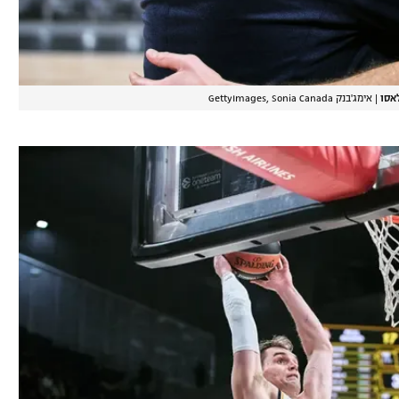
אסו
|
אימג'בנק GettyImages, Sonia Canada