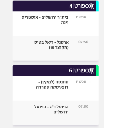
עכשיו
בית"ר ירושלים - אוסטריה
וינה
07:50
ארסנל - ריאל בטיס
(מקוצר 15)
עכשיו
טוונטה (למקין) -
דונאיסקה סטרדה
07:50
הפועל ר"ג - הפועל
ירושלים