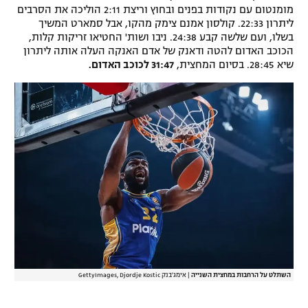
מומנטום עם נקודות בפנים ובחוץ וריצת 2:11 הוליכה את הסרבים
ליתרון 22:33. קולסון אמנם צימק מהקו, אבל סמארט המשיך
בשלו, ועם שלשה קבע 24:38. ניבו ושות' החטיאו זריקות קלות,
הכוכב האדום להטה ודאנק של אדם האנקה העלה אותה ליתרון
שיא 28:45. בסיום המחצית,
31:47 לכוכב האדום.
השתלט על הרחבות במחצית השנייה
|
אימג'בנק GettyImages, Djordje Kostic