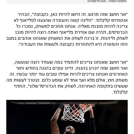
התמונה הוסרה – מערכת ספורט1
"אני חושב שזה מרגש. זה הישג להיות כאן, כקבוצה", הבהיר
אנטוניוס קליבלנד. "הליגה קשה והעובדה שהגענו לפלייאוף לא
צריכה להיות מובנת מאליה. אנחנו מחכים למשחק, נמכרו כל
הכרטיסים, תהיה שם אווירת פלייאוף ואתה רוצה להיות מוכן
לשחק וליהנות. זו ברכה לשחק את המשחק שאנחנו אוהבים במצב
הזה והמטרה היא להתחרות כקבוצה ולעשות את העבודה".
"אני חושב שאנחנו צריכים להתמיד במה שעודד רוצה שנעשה,
ואני חושב שזה יוכרע בהגנה. היינו טובים בהגנה בחודש וחצי
האחרונים ואנחנו צריכים להיות אפילו טובים עוד יותר עכשיו. זה
משחק חוץ, אולם מלא ואף אחד לא שומע כלום. נצטרך לעשות מה
שעשינו בתקופה האחרונה, לשחק את הכדורסל שלנו", הוסיף
קליבלנד.