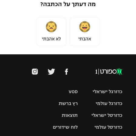
מה דעתך על הכתבה?
אהבתי
לא אהבתי
כדורגל ישראלי
VOD
כדורגל עולמי
רץ ברשת
ליגת העל
כדורסל ישראלי
תוצאות
ליגת
ליגה לאומית
האלופות
כדורסל עולמי
לוח שידורים
ליגת ווינר