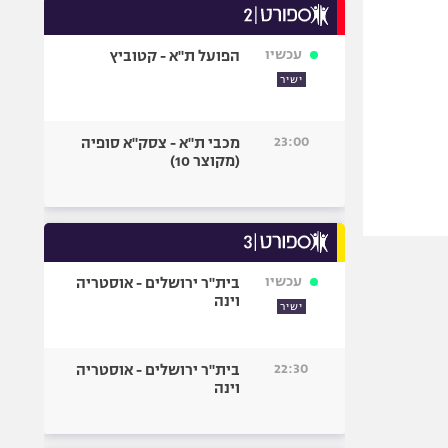
עכשיו
הפועל ת"א - קטוביץ
ישיר
23:00
מכבי ת"א - צסק"א סופיה
(מקוצר 10)
עכשיו
בית"ר ירושלים - אוסטריה
וינה
ישיר
22:30
בית"ר ירושלים - אוסטריה
וינה