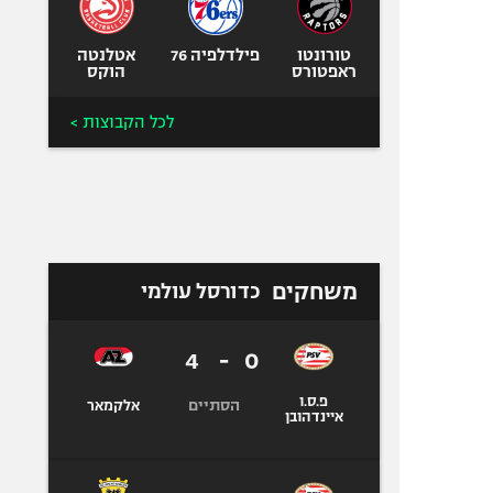
טורונטו
פילדלפיה 76
אטלנטה
ראפטורס
הוקס
לכל הקבוצות >
משחקים
כדורסל עולמי
4
-
0
פ.ס.ו
הסתיים
אלקמאר
איינדהובן