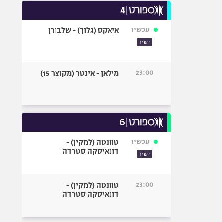
עכשיו
איאקס (גלוך) - שלבורן
ישיר
23:00
מילאן - אינטר (מקוצר 15)
עכשיו
טוונטה (למקין) -
דונאיסקה סטרדה
ישיר
23:00
טוונטה (למקין) -
דונאיסקה סטרדה