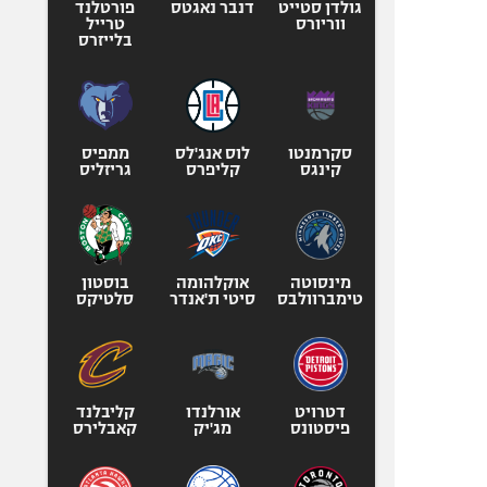
גולדן סטייט
דנבר נאגטס
פורטלנד
ווריורס
טרייל
בלייזרס
סקרמנטו
לוס אנג'לס
ממפיס
קינגס
קליפרס
גריזליס
מינסוטה
אוקלהומה
בוסטון
טימברוולבס
סיטי ת'אנדר
סלטיקס
דטרויט
אורלנדו
קליבלנד
פיסטונס
מג'יק
קאבלירס