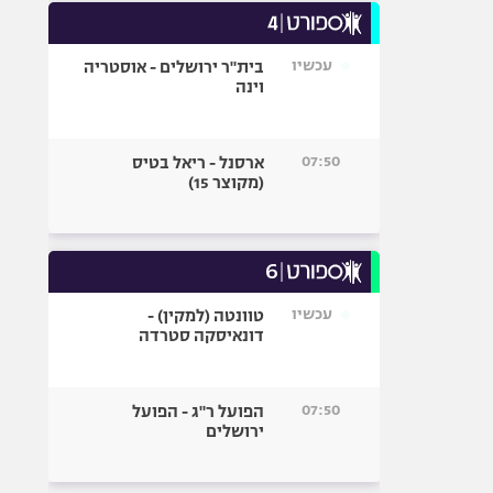
עכשיו
בית"ר ירושלים - אוסטריה
וינה
07:50
ארסנל - ריאל בטיס
(מקוצר 15)
עכשיו
טוונטה (למקין) -
דונאיסקה סטרדה
07:50
הפועל ר"ג - הפועל
ירושלים