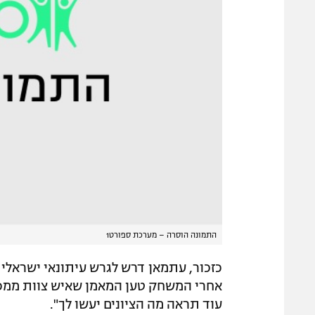
התמונה הוסרה – מערכת ספורט1
כזכור, עתמאן דרש לגרש עיתונאי ישראל
אחרי המשחק טען המאמן שאיש צוות ממכ
עוד תראה מה הציונים יעשו לך".