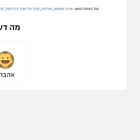
עוד באותו נושא:
ארגין עתמאן
,
טורקיה
,
מכבי תל אביב בכדורסל
,
פנא
מה דע
אהבת