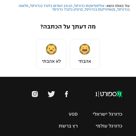
עוד באותו נושא:
אולימפיאקוס כדורסל
,
הכוכב האדום בלגרד בכדורסל
,
מלאגה
בכדורסל
,
פנאתינייקוס בכדורסל
,
פרטיזן בלגרד כדורסל
מה דעתך על הכתבה?
אהבתי
לא אהבתי
כדורגל ישראלי
VOD
כדורגל עולמי
רץ ברשת
ליגת העל