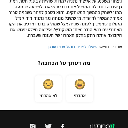
ניצחון משכנע על אליצור נתניה למרות שהייתה בסגל חסר. רמת
גן איבדה בתחילת המפעל את רוברטו גליאנט לפציעה שמנעה
ממנו לשחק בהמשך המשחקים, והוא בספק למחר כשבניה סרור
אמור להמשיך להיעדר. מי שקיבל מנוחה נגד נתניה היה קנדל
מקולום שממשיך לעונה שנייה אצל שמוליק ברנר ומרכיב את הקו
האחורי עם רועי הובר ואיתי מושקוביץ'. אייזיאה מיילס יפגוש את
הקבוצה אותה חיזק בחלק האחרון של העונה שעברה.
עוד באותו נושא:
הפועל תל אביב כדורסל
,
מכבי רמת גן
מה דעתך על הכתבה?
אהבתי
לא אהבתי