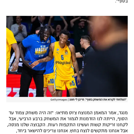
בסוף".
"הצלחתי לקרוא את המשחק בסוף". סייבן לי חוגג
|
GettyImages
מנגד, אמר המאמן המנוצח צ'וס מתיאו: "זה היה משחק צמוד עד
הסוף, הייתה לנו הזדמנות לגמור את המשחק ברבע הרביעי, אבל
לקחנו זריקות קשות ועשינו התקפות רעות. הקבוצה שלנו מנסה,
אבל אנחנו מתקשים לנצח בחוץ. אנחנו צריכים להישאר ביחד,