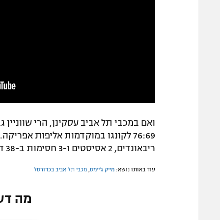
ואם במכבי תל אביב עסקינן, הרי שווניין
ריבאונדים, 2 אסיסטים ו-3 חסימות ב-38 דקות. מריאל שאיוק לא נכלל בסגל.
עוד באותו נושא:
מייק ג'יימס
,
מכבי תל אביב בכדורסל
מה דע