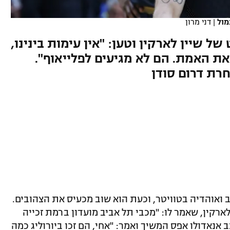
מול
|
דני מרון
 שיין לארקין וטען: "אין עימות בינינו,
ת האמת. הם לא מגיעים לפלייאוף".
חרת דרום סודן
ב ואוהדיה בטוויטר, וכעת הוא שוב מכעיס את הצהובים.
רקין, שאמר לו: "מכבי תל אביב מועדון ברמת זכייה
כב אנאדולו אפס המשיך ואמר: "אחי, הם זכו ביורוליג כמה