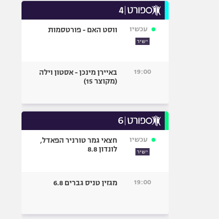
עכשיו
ווסט האם - פורטסמות
ישיר
19:00
באיירן מינכן - אסטון וילה
(מקוצר 15)
עכשיו
חצאי גמר טורניר הפאדל,
לונדון 8.8
ישיר
19:00
מגזין טניס גברים 6.8