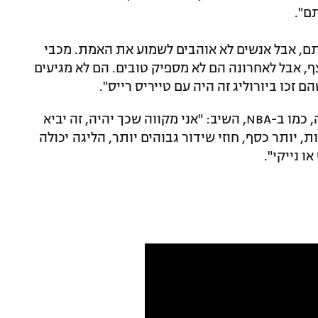
ם".
איתם, אבל אנשים לא אוהבים לשמוע את האמת. מכבי
ף, אבל לאחרונה הם לא מספיק טובים. הם לא מגיעים
 זכו ביורוליג זה היה עם טייריס רייס".
כשנשאל האם הוא בעד ליגת יורוליג סגורה, כמו ב-NBA, השיב: "אני מקווה שכך יהיה, זה יביא
, יותר כסף, חוזי שידור גבוהים יותר, הליגה יכולה
 נייקי".