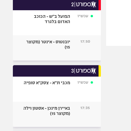
עכשיו
הפועל ב"ש - הכוכב
האדום בלגרד
17:50
יובנטוס - אינטר (מקוצר
15)
עכשיו
מכבי ת"א - צסק"א סופיה
17:35
באיירן מינכן - אסטון וילה
(מקוצר 15)