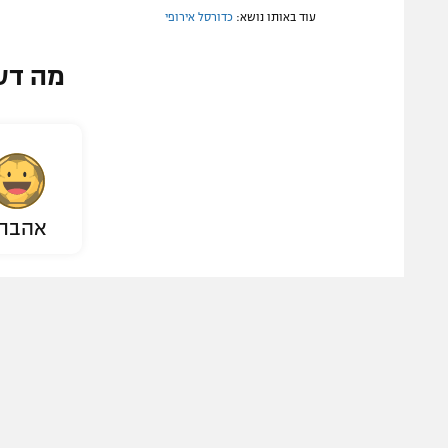
עוד באותו נושא:
כדורסל אירופי
מה דע
אהבת