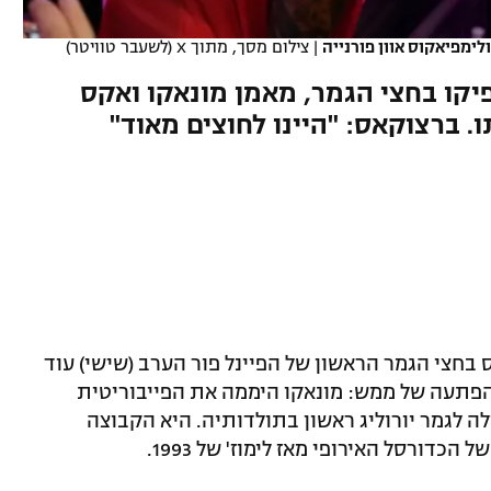
ימפיאקוס אוון פורנייה
|
צילום מסך, מתוך X (לשעבר טוויטר)
 שלא הספיקו בחצי הגמר, מאמן מונאקו ואקס
. ברצוקאס: "היינו לחוצים מאוד"
 בחצי הגמר הראשון של הפיינל פור הערב (שישי) עוד
ו הפתעה של ממש: מונאקו היממה את הפייבוריטית
ה לגמר יורוליג ראשון בתולדותיה. היא הקבוצה
ורסל האירופי מאז לימוז' של 1993.