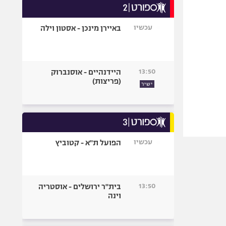
עכשיו
באיירן מינכן - אסטון וילה
13:50
היידנהיים - אוסנברוק
(פריצות)
ישיר
עכשיו
הפועל ת"א - קטוביץ
13:50
בית"ר ירושלים - אוסטריה
וינה