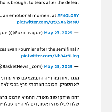
o is brought to tears after the defeat
is, an emotional moment at
#F4GLORY
pic.twitter.com/QtX5XGkMMU
May 23, 2025
— Turkish Airlines EuroLeague (@EuroLeague)
ces Evan Fournier after the semifinal ?
pic.twitter.com/Nh94c9Lleg
May 23, 2025
— BasketNews (@BasketNews_com)
לא הספיק. הכוכב הצרפתי פרץ בבכי לאחר
"הם שיחקו טוב מאוד", החמיא יורגוס ברצו
שלנו לשלוש היו אסון, וגם לא היינו סבלניים