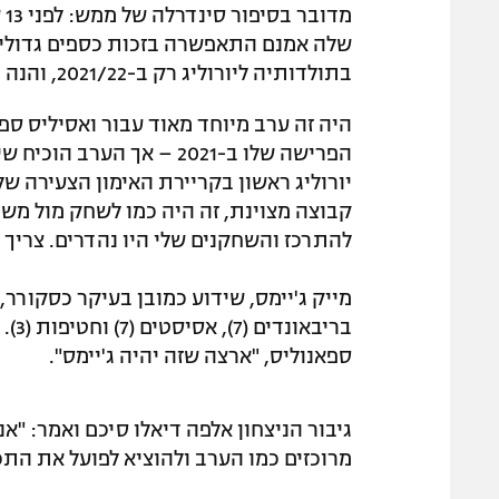
מ
שלה אמנם התאפשרה בזכות כספים גדולים
בתולדותיה ליורוליג רק ב-2021/22, והנה היא רחוקה 40 דקות מגביע.
הפרישה שלו ב-2021 – אך ה
קבוצה מצוינת, זה היה כמו לשחק מול משפח
להתרכז והשחקנים שלי היו נהדרים. צרי
ספאנוליס, "ארצה שזה יהיה ג'יימס".
גיבור הניצחון אלפה דיאלו סיכם ואמר: "אנח
מרוכזים כמו הערב ולהוציא לפועל את התכ