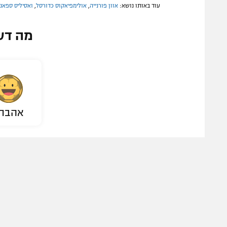
עוד באותו נושא:
אוון פורנייה
,
אולימפיאקוס כדורסל
,
ואסיליס ספאנו
מה דע
אהבת