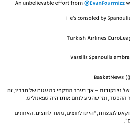
An unbelievable effort from
@EvanFourmizz
wh
He's consoled by Spanoul
Vassilis Spanoulis embra
מנגד, אוון פורנייה התפוצץ עם שיא עונתי של 31 נקודות – אך בערב התקפי כה עגום של חבריו, זה
 ההפסד, ומי שהגיע לנחם אותו היה ספאנוליס.
קאס למנצחת, "היינו לחוצים, מאוד לחוצים. האחוזים
".