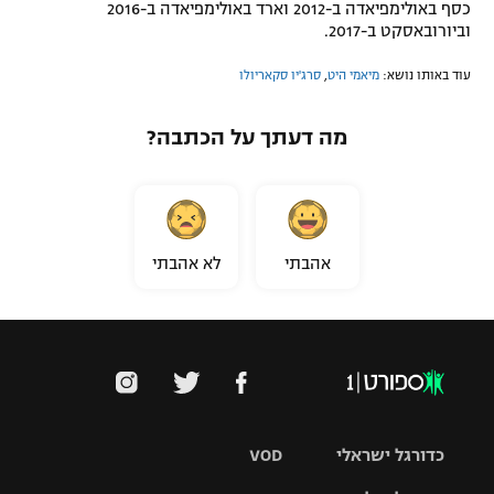
כסף באולימפיאדה ב-2012 וארד באולימפיאדה ב-2016
וביורובאסקט ב-2017.
עוד באותו נושא:
מיאמי היט
,
סרג'יו סקאריולו
מה דעתך על הכתבה?
אהבתי
לא אהבתי
כדורגל ישראלי
VOD