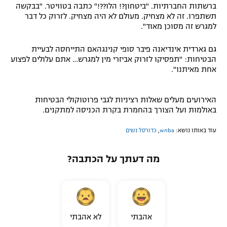
ברשתות החברתיות. "ביטחון?! הלו??!" כתבה בטוויטר. "בבקשה
תשתפרו. זה לא מצחיק. מעולם לא היה מצחיק. לזרוק כל דבר
למגרש זה מסוכן מאוד".
גם גארדית אינדיאנה פיבר סופי קנינגהאם התייחסה לבעיית
הבטיחות: "תפסיקו לזרוק אביזרי מין למגרש… אתם עלולים לפצוע
אחת מאיתנו".
האירועים מעלים שאלות רציניות לגבי פרוטוקולי הבטיחות
באולמות ועל הצורך בהחמרת בקרת הכניסה למתקנים.
עוד באותו נושא:
wnba
,
כדורסל נשים
מה דעתך על הכתבה?
אהבתי
לא אהבתי